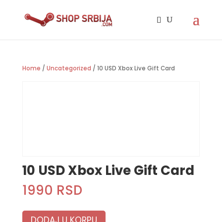
Home
/
Uncategorized
/ 10 USD Xbox Live Gift Card
10 USD Xbox Live Gift Card
1990
RSD
DODAJ U KORPU