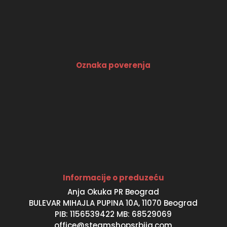
Oznaka poverenja
Informacije o preduzeću
Anja Okuka PR Beograd
BULEVAR MIHAJLA PUPINA 10A, 11070 Beograd
PIB: 1156539422 MB: 68529069
office@steamshopsrbija.com