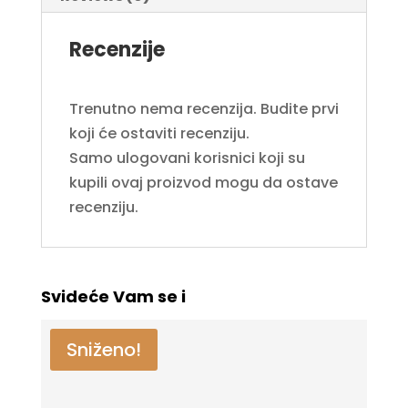
Recenzije
Trenutno nema recenzija. Budite prvi
koji će ostaviti recenziju.
Samo ulogovani korisnici koji su
kupili ovaj proizvod mogu da ostave
recenziju.
Svideće Vam se i
Sniženo!