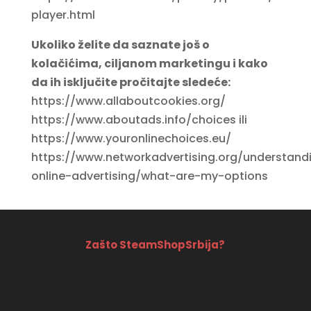
player.html
Ukoliko želite da saznate još o
kolačićima, ciljanom marketingu i kako
da ih isključite pročitajte sledeće:
https://www.allaboutcookies.org/
https://www.aboutads.info/choices ili
https://www.youronlinechoices.eu/
https://www.networkadvertising.org/understand
online-advertising/what-are-my-options
Zašto SteamShopSrbija?