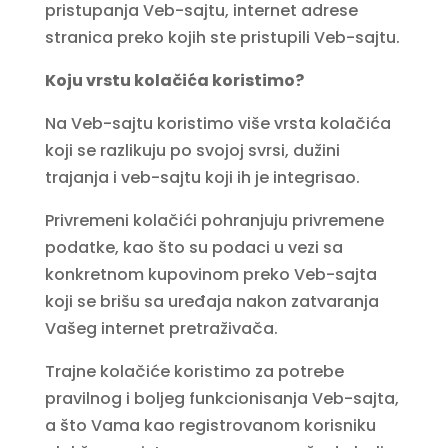
pristupanja Veb-sajtu, internet adrese
stranica preko kojih ste pristupili Veb-sajtu.
Koju vrstu kolačića koristimo?
Na Veb-sajtu koristimo više vrsta kolačića
koji se razlikuju po svojoj svrsi, dužini
trajanja i veb-sajtu koji ih je integrisao.
Privremeni kolačići pohranjuju privremene
podatke, kao što su podaci u vezi sa
konkretnom kupovinom preko Veb-sajta
koji se brišu sa uređaja nakon zatvaranja
Vašeg internet pretraživača.
Trajne kolačiće koristimo za potrebe
pravilnog i boljeg funkcionisanja Veb-sajta,
a što Vama kao registrovanom korisniku