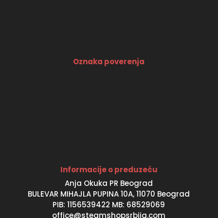
Oznaka poverenja
Informacije o preduzeću
Anja Okuka PR Beograd
BULEVAR MIHAJLA PUPINA 10A, 11070 Beograd
PIB: 1156539422 MB: 68529069
office@steamshopsrbija.com