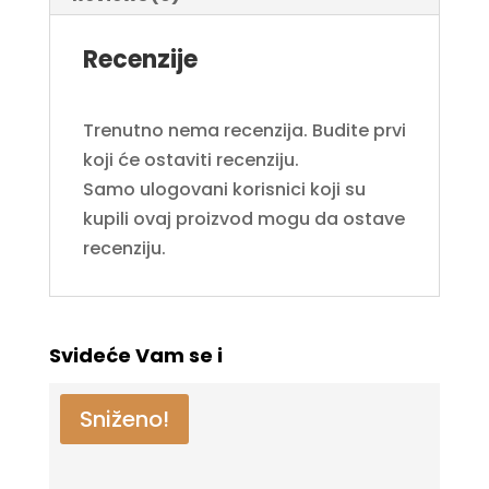
Recenzije
Trenutno nema recenzija. Budite prvi
koji će ostaviti recenziju.
Samo ulogovani korisnici koji su
kupili ovaj proizvod mogu da ostave
recenziju.
Svideće Vam se i
Sniženo!