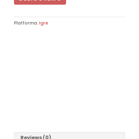
2190 RSD.
1890 RSD.
Platforma:
Igre
Reviews (0)