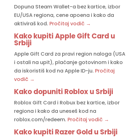
Dopuna Steam Wallet-a bez kartice, izbor
EU/USA regiona, cene apoena i kako da
aktiviraš kod.
Pročitaj vodič →
Kako kupiti Apple Gift Card u
Srbiji
Apple Gift Card za pravi region naloga (USA
i ostali na upit), plaćanje gotovinom i kako
da iskoristiš kod na Apple ID-ju.
Pročitaj
vodič →
Kako dopuniti Roblox u Srbiji
Roblox Gift Card i Robux bez kartice, izbor
regiona i kako da uneseš kod na
roblox.com/redeem.
Pročitaj vodič →
Kako kupiti Razer Gold u Srbiji