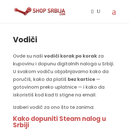
Vodiči
Ovde su naši
vodiči korak po korak
za
kupovinu i dopunu digitalnih naloga u Srbiji.
U svakom vodiču objašnjavamo kako da
poručiš, kako da platiš
bez kartice
—
gotovinom preko uplatnice — i kako da
iskoristiš kod kad ti stigne na email.
Izaberi vodič za ono što te zanima:
Kako dopuniti Steam nalog u
Srbiji