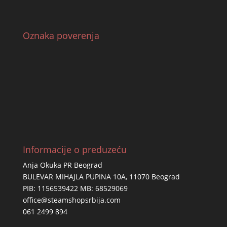
Oznaka poverenja
Informacije o preduzeću
Anja Okuka PR Beograd
BULEVAR MIHAJLA PUPINA 10A, 11070 Beograd
PIB: 1156539422 MB: 68529069
office@steamshopsrbija.com
061 2499 894