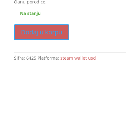
članu porodice.
Na stanju
Dodaj u korpu
Šifra:
6425
Platforma:
steam wallet usd