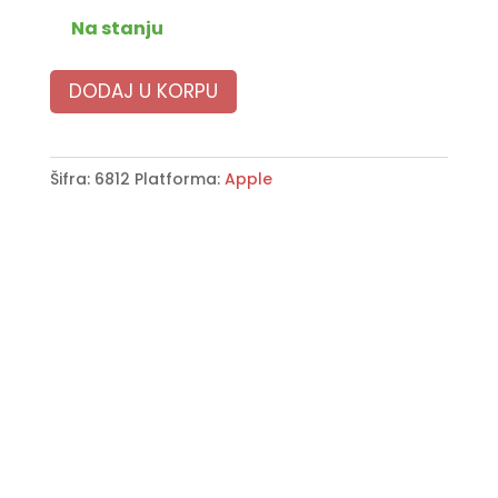
Na stanju
DODAJ U KORPU
Šifra:
6812
Platforma:
Apple