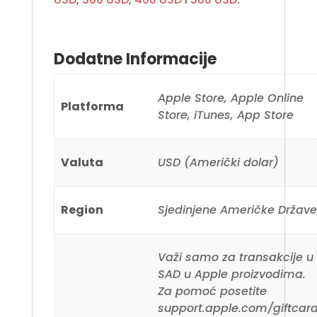
Dodatne Informacije
Apple Store, Apple Online
Platforma
Store, iTunes, App Store
Valuta
USD (Američki dolar)
Region
Sjedinjene Američke Držav
Važi samo za transakcije u
SAD u Apple proizvodima.
Za pomoć posetite
support.apple.com/giftcar