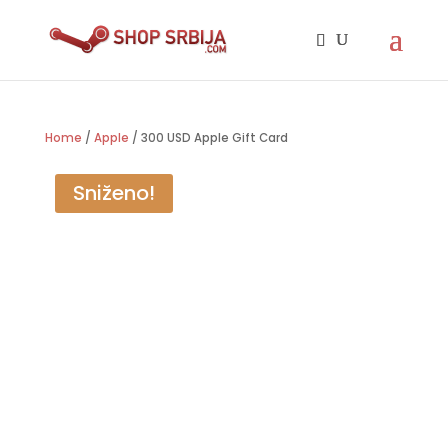
Home
/
Apple
/ 300 USD Apple Gift Card
Sniženo!