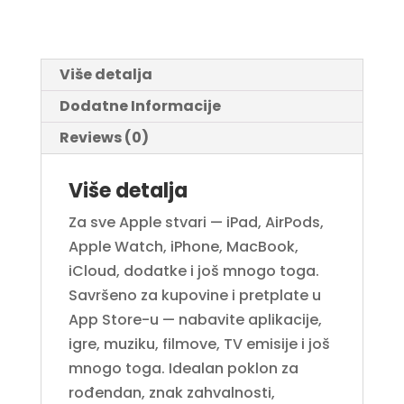
Više detalja
Dodatne Informacije
Reviews (0)
Više detalja
Za sve Apple stvari — iPad, AirPods,
Apple Watch, iPhone, MacBook,
iCloud, dodatke i još mnogo toga.
Savršeno za kupovine i pretplate u
App Store-u — nabavite aplikacije,
igre, muziku, filmove, TV emisije i još
mnogo toga. Idealan poklon za
rođendan, znak zahvalnosti,