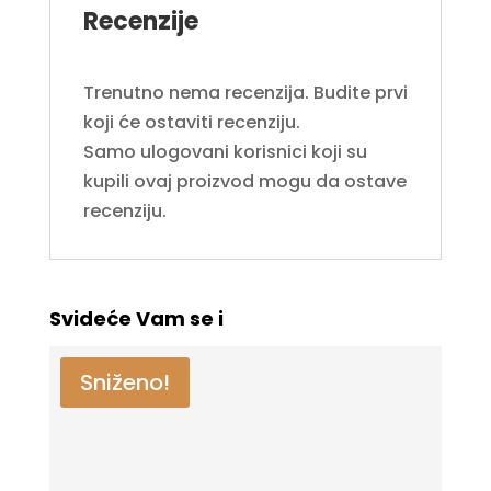
Recenzije
Trenutno nema recenzija. Budite prvi
koji će ostaviti recenziju.
Samo ulogovani korisnici koji su
kupili ovaj proizvod mogu da ostave
recenziju.
Svideće Vam se i
Sniženo!