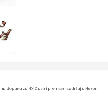
urna dopuna za NX Cash i premium sadržaj u Nexon