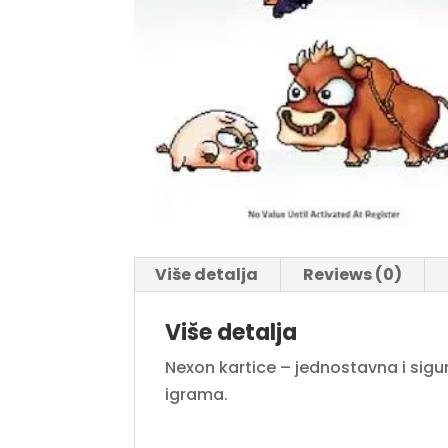
Više detalja
Reviews (0)
Više detalja
Nexon kartice – jednostavna i sig
igrama.