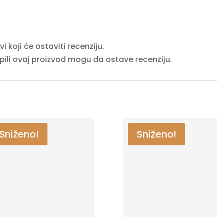
 koji će ostaviti recenziju.
upili ovaj proizvod mogu da ostave recenziju.
Sniženo!
Sniženo!