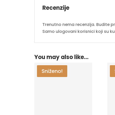
Recenzije
Trenutno nema recenzija. Budite prvi
Samo ulogovani korisnici koji su k
You may also like…
Sniženo!