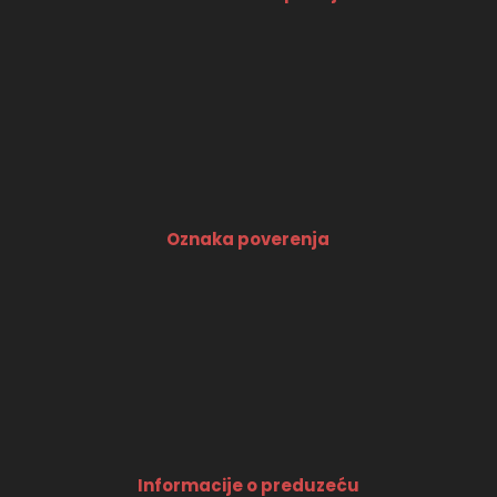
Oznaka poverenja
Informacije o preduzeću