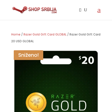
Home
/
Razer Gold Gift Card GLOBAL
/ Razer Gold Gift Card
20 USD GLOBAL
Sniženo!