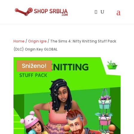
Home
/
Origin Igre
/ The Sims 4: Nifty Knitting Stuff Pack
(DLC) Origin Key GLOBAL
Sniženo!