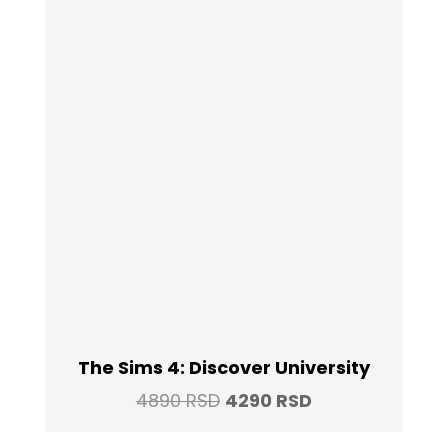
The Sims 4: Discover University
Original
Current
4890
RSD
4290
RSD
price
price