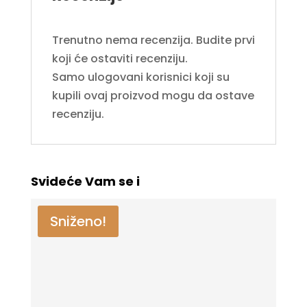
Trenutno nema recenzija. Budite prvi
koji će ostaviti recenziju.
Samo ulogovani korisnici koji su
kupili ovaj proizvod mogu da ostave
recenziju.
Svideće Vam se i
Sniženo!