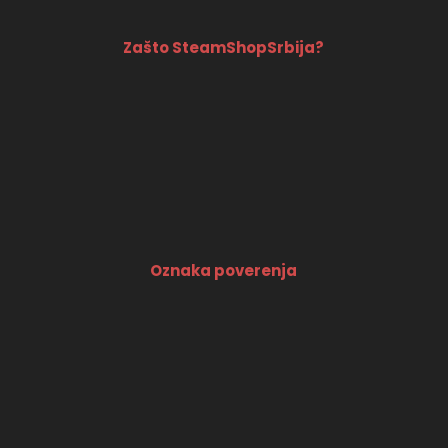
Zašto SteamShopSrbija?
Oznaka poverenja