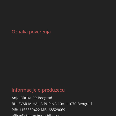
Oznaka poverenja
Informacije o preduzeću
Anja Okuka PR Beograd
BULEVAR MIHAJLA PUPINA 10A, 11070 Beograd
PIB: 1156539422 MB: 68529069
office@steamshopsrbija.com