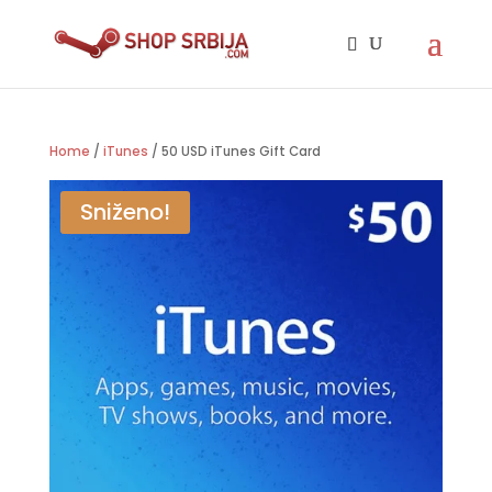
Home
/
iTunes
/ 50 USD iTunes Gift Card
Sniženo!