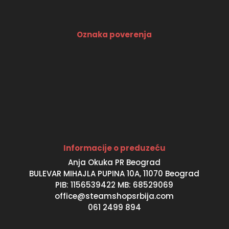
Oznaka poverenja
Informacije o preduzeću
Anja Okuka PR Beograd
BULEVAR MIHAJLA PUPINA 10A, 11070 Beograd
PIB: 1156539422 MB: 68529069
office@steamshopsrbija.com
061 2499 894