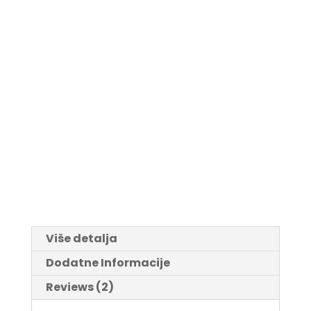
Više detalja
Dodatne Informacije
Reviews (2)