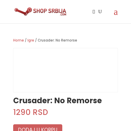
Home
/
Igre
/ Crusader: No Remorse
Crusader: No Remorse
1290
RSD
DODAJ U KORPU