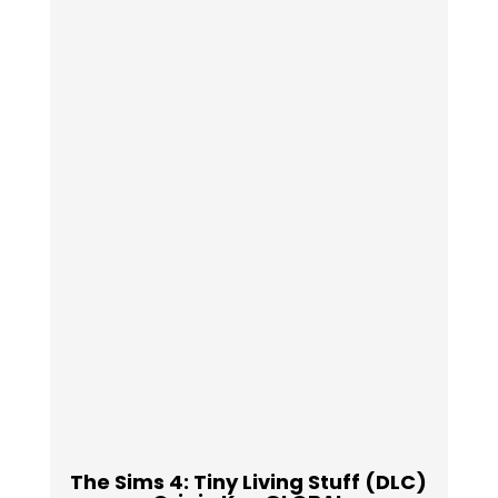
The Sims 4: Tiny Living Stuff (DLC)