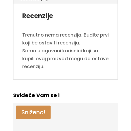
Recenzije
Trenutno nema recenzija. Budite prvi
koji će ostaviti recenziju.
Samo ulogovani korisnici koji su
kupili ovaj proizvod mogu da ostave
recenziju.
Svideće Vam se i
Sniženo!