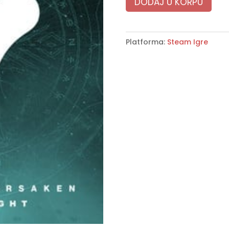
DODAJ U KORPU
Platforma:
Steam Igre