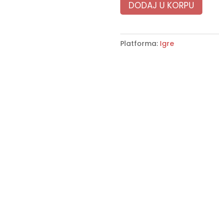
DODAJ U KORPU
Platforma:
Igre