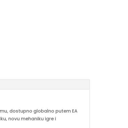
ormu, dostupno globalno putem EA
ku, novu mehaniku igre i