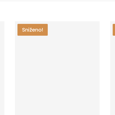
Sniženo!