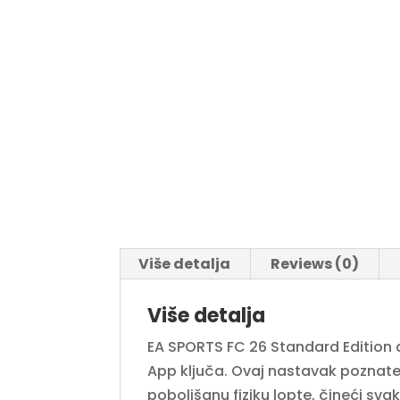
Više detalja
Reviews (0)
Više detalja
EA SPORTS FC 26 Standard Edition
App ključa. Ovaj nastavak poznate 
poboljšanu fiziku lopte, čineći sv