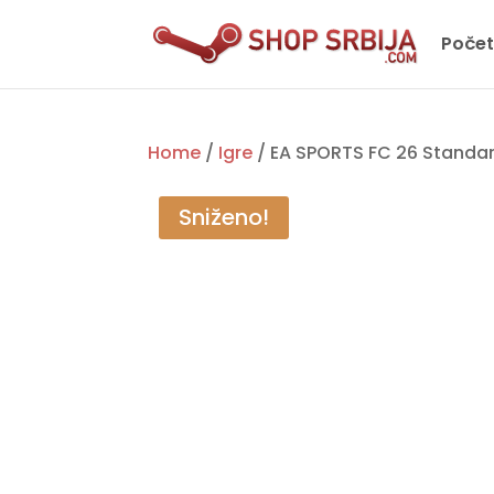
Poče
Home
/
Igre
/ EA SPORTS FC 26 Standar
Sniženo!