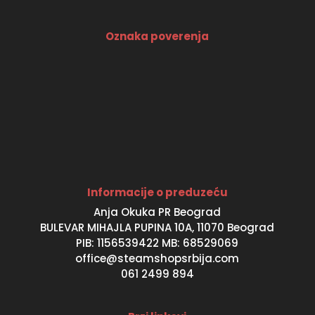
Oznaka poverenja
Informacije o preduzeću
Anja Okuka PR Beograd
BULEVAR MIHAJLA PUPINA 10A, 11070 Beograd
PIB: 1156539422 MB: 68529069
office@steamshopsrbija.com
061 2499 894