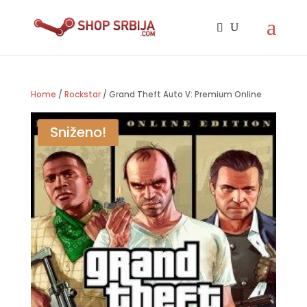
Home
/
Rockstar
/ Grand Theft Auto V: Premium Online
Sniženo!