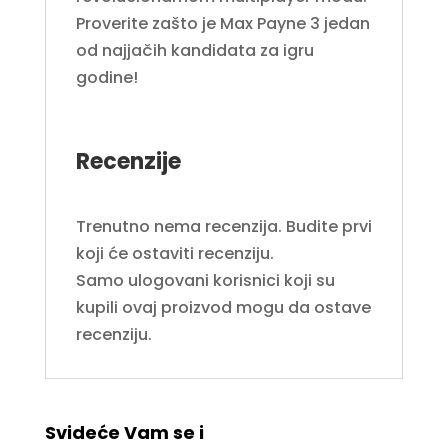
Proverite zašto je Max Payne 3 jedan
od najjačih kandidata za igru
godine!
Recenzije
Trenutno nema recenzija. Budite prvi
koji će ostaviti recenziju.
Samo ulogovani korisnici koji su
kupili ovaj proizvod mogu da ostave
recenziju.
Svideće Vam se i