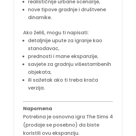
realističnije urbane scenarije,
nove tipove gradnje i društvene
dinamike.
Ako želiš, mogu ti napisati:
detaljnije upute za igranje kao
stanodavac,
prednosti i mane ekspanzije,
savjete za gradnju višestambenih
objekata,
ili sažetak ako ti treba kraća
verzija.
Napomena
Potrebna je osnovna igra The Sims 4
(prodaje se posebno) da biste
koristili ovu ekspanziju.