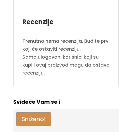
Recenzije
Trenutno nema recenzija. Budite prvi
koji će ostaviti recenziju.
Samo ulogovani korisnici koji su
kupili ovaj proizvod mogu da ostave
recenziju.
Svideće Vam se i
Sniženo!