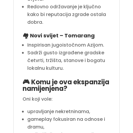
Redovno održavanje je ključno
kako bi reputacija zgrade ostala
dobra.
🏘️
Novi svijet – Tomarang
Inspirisan jugoistočnom Azijom.
Sadrži gusto izgrađene gradske
četvrti, tržišta, stanove i bogatu
lokalnu kulturu.
🎮 Komu je ova ekspanzija
namijenjena?
Oni koji vole:
upravljanje nekretninama,
gameplay fokusiran na odnose i
dramu,