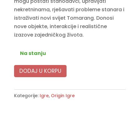
mogu postati stanodavci, upravljati
nekretninama, rješavati probleme stanara i
istraživati novi svijet Tomarang. Donosi
nove objekte, interakcije i realistične
izazove zajedničkog života.
Na stanju
DODAJ U KORPU
Kategorije:
Igre
,
Origin Igre