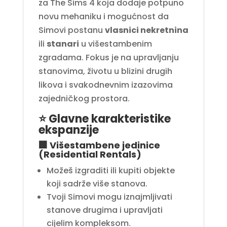
za The Sims 4 koja dodaje potpuno
novu mehaniku
i mogućnost da
Simovi postanu
vlasnici nekretnina
ili
stanari
u višestambenim
zgradama. Fokus je na upravljanju
stanovima, životu u blizini drugih
likova i svakodnevnim izazovima
zajedničkog prostora.
⭐ Glavne karakteristike
ekspanzije
🏢
Višestambene jedinice
(Residential Rentals)
Možeš izgraditi ili kupiti objekte
koji sadrže više stanova.
Tvoji Simovi mogu iznajmljivati
stanove drugima i upravljati
cijelim kompleksom.