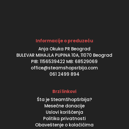
Informacije o preduzeću
Anja Okuka PR Beograd
BULEVAR MIHAJLA PUPINA 10A, 11070 Beograd
PIB: 1156539422 MB: 68529069
office@steamshopsrbija.com
061 2499 894
Brzi linkovi
Šta je SteamShopSrbija?
Mesečne donacije
Uslovi korišćenja
Politika privatnosti
Obaveštenje o kolačićima