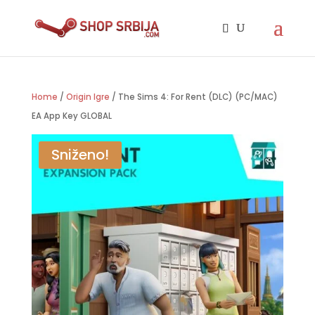
Home
/
Origin Igre
/ The Sims 4: For Rent (DLC) (PC/MAC)
EA App Key GLOBAL
Sniženo!