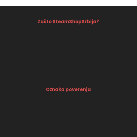
Zašto SteamShopSrbija?
Oznaka poverenja