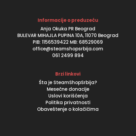
Informacije o preduzeću
Anja Okuka PR Beograd
BULEVAR MIHAJLA PUPINA 10A, 11070 Beograd
PIB: 1156539422 MB: 68529069
office@steamshopsrbija.com
061 2499 894
Brzi linkovi
Šta je SteamShopSrbija?
Mesečne donacije
Uslovi korišćenja
Politika privatnosti
Obaveštenje o kolačićima