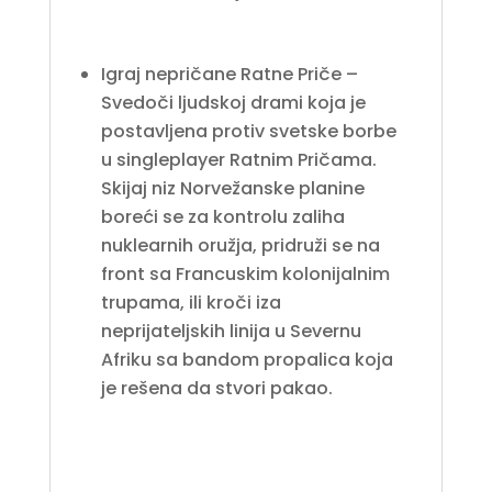
Igraj nepričane Ratne Priče –
Svedoči ljudskoj drami koja je
postavljena protiv svetske borbe
u singleplayer Ratnim Pričama.
Skijaj niz Norvežanske planine
boreći se za kontrolu zaliha
nuklearnih oružja, pridruži se na
front sa Francuskim kolonijalnim
trupama, ili kroči iza
neprijateljskih linija u Severnu
Afriku sa bandom propalica koja
je rešena da stvori pakao.