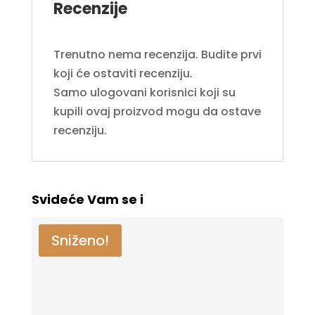
Recenzije
Trenutno nema recenzija. Budite prvi
koji će ostaviti recenziju.
Samo ulogovani korisnici koji su
kupili ovaj proizvod mogu da ostave
recenziju.
Svideće Vam se i
Sniženo!