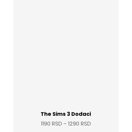
The Sims 3 Dodaci
Price
1190
RSD
–
1290
RSD