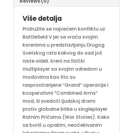
Reviews (0)
Više detalja
Pridružite se najvećem konfliktu uz
Battlefield V jer se vraća svojim
korenima u predstavljanju Drugog
Svetskog rata kakvog do sad još
niste videli. Kreni na fizički
multiplayer sa svojim odredom u
modovima kao što su
rasprostranjene “Grand” operacije i
kooperativni “Combined Arms”
mod, ili svedoči ljudskoj drami
protiv globalne bitke u singleplayer
Ratnim Pričama (War Stories). Kako
se boriš u opakim, neočekivanim