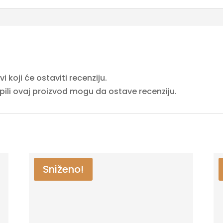
 koji će ostaviti recenziju.
upili ovaj proizvod mogu da ostave recenziju.
Sniženo!