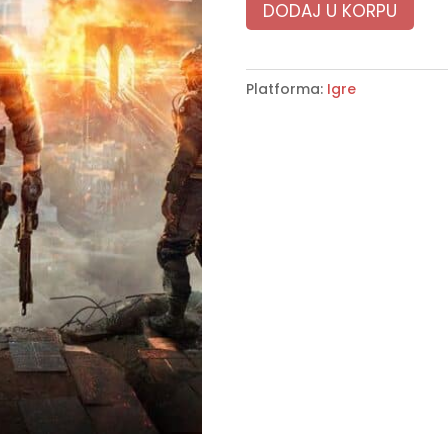
DODAJ U KORPU
Platforma:
Igre