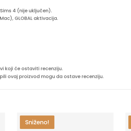
Sims 4 (nije uključen).
/Mac), GLOBAL aktivacija.
 koji će ostaviti recenziju.
upili ovaj proizvod mogu da ostave recenziju.
Sniženo!