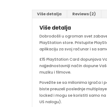
Više detalja
Reviews (2)
Više detalja
Dobrodošli u ogroman svet zabave s
PlayStation store. Pristupite PlaySt
aplikaciju za svoj računar i sa sam
£15 PlayStation Card dopunjava Vaš
najjednostavniji način dopune Vaš
muziku i filmove.
Povežite se sa milionima igrača i p
biste preuzeli poslednje multiplayer
locked i mogu se koristiti samo n
US nalogu).