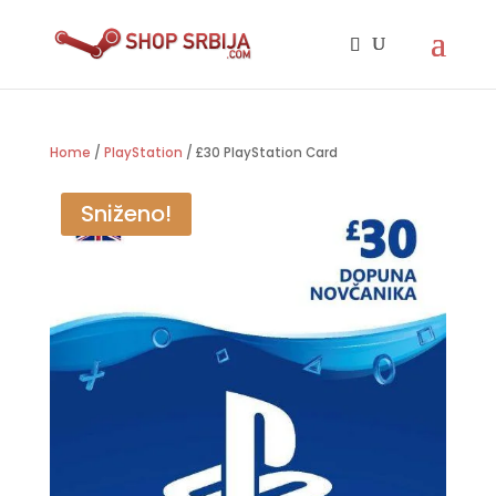
Home
/
PlayStation
/ £30 PlayStation Card
Sniženo!